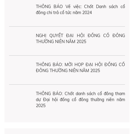
THÔNG BÁO Về việc: Chốt Danh sách cổ
đông chi trả cổ tức năm 2024
NGHỊ QUYẾT ĐẠI HỘI ĐỒNG CỔ ĐÔNG
THƯỜNG NIÊN NĂM 2025
THÔNG BÁO: MỜI HỌP ĐẠI HỘI ĐỒNG CỔ
ĐÔNG THƯỜNG NIÊN NĂM 2025
THÔNG BÁO: Chốt danh sách cổ đông tham
dự Đại hội đồng cổ đông thường niên năm
2025