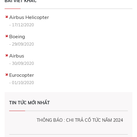
BÀI VIẾT KHÁC
Airbus Helicopter
- 17/12/2020
Boeing
- 29/09/2020
Airbus
- 30/09/2020
Eurocopter
- 01/10/2020
TIN TỨC MỚI NHẤT
THÔNG BÁO : CHI TRẢ CỔ TỨC NĂM 2024