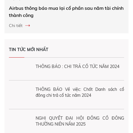
Airbus thông báo mua lại cổ phần sau năm tài chính
thành công
Chi tiết
TIN TỨC MỚI NHẤT
THÔNG BÁO : CHI TRẢ CỔ TỨC NĂM 2024
THÔNG BÁO Về việc: Chốt Danh sách cổ
đông chi trả cổ tức năm 2024
NGHỊ QUYẾT ĐẠI HỘI ĐỒNG CỔ ĐÔNG
THƯỜNG NIÊN NĂM 2025