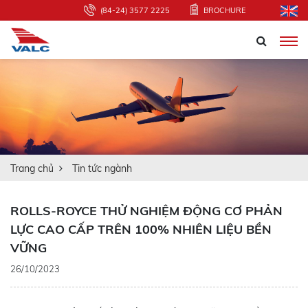
(84-24) 3577 2225
BROCHURE
Trang chủ
Tin tức ngành
ROLLS-ROYCE THỬ NGHIỆM ĐỘNG CƠ PHẢN
LỰC CAO CẤP TRÊN 100% NHIÊN LIỆU BỀN
VỮNG
26/10/2023