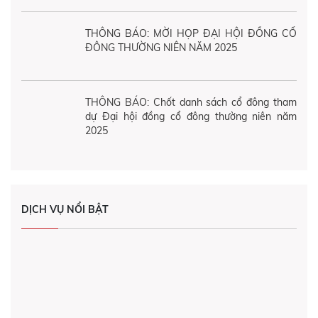
THÔNG BÁO: MỜI HỌP ĐẠI HỘI ĐỒNG CỔ
ĐÔNG THƯỜNG NIÊN NĂM 2025
THÔNG BÁO: Chốt danh sách cổ đông tham
dự Đại hội đồng cổ đông thường niên năm
2025
DỊCH VỤ NỔI BẬT