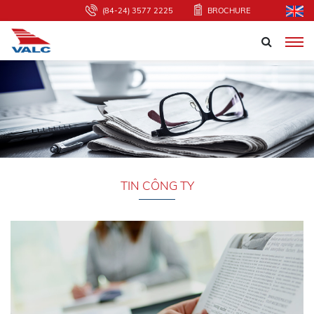
(84-24) 3577 2225
BROCHURE
TIN CÔNG TY